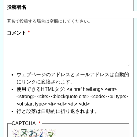
投稿者名
匿名で投稿する場合は空欄にしてください。
コメント
ウェブページのアドレスとメールアドレスは自動的
にリンクに変換されます。
使用できるHTMLタグ: <a href hreflang> <em>
<strong> <cite> <blockquote cite> <code> <ul type>
<ol start type> <li> <dl> <dt> <dd>
行と段落は自動的に折り返されます。
CAPTCHA