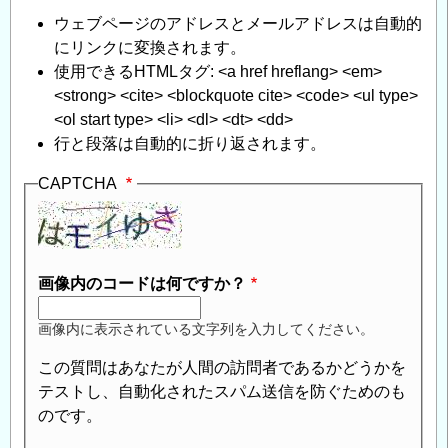
ウェブページのアドレスとメールアドレスは自動的
にリンクに変換されます。
使用できるHTMLタグ: <a href hreflang> <em>
<strong> <cite> <blockquote cite> <code> <ul type>
<ol start type> <li> <dl> <dt> <dd>
行と段落は自動的に折り返されます。
CAPTCHA
画像内のコードは何ですか？
画像内に表示されている文字列を入力してください。
この質問はあなたが人間の訪問者であるかどうかを
テストし、自動化されたスパム送信を防ぐためのも
のです。