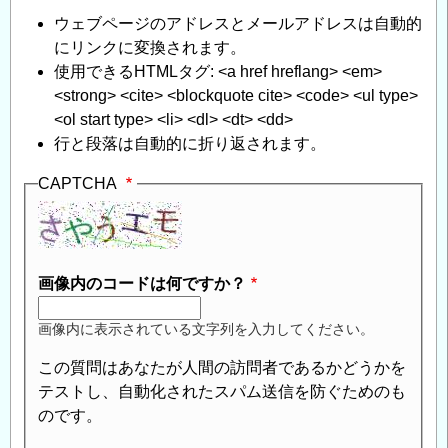
ウェブページのアドレスとメールアドレスは自動的
にリンクに変換されます。
使用できるHTMLタグ: <a href hreflang> <em>
<strong> <cite> <blockquote cite> <code> <ul type>
<ol start type> <li> <dl> <dt> <dd>
行と段落は自動的に折り返されます。
CAPTCHA
画像内のコードは何ですか？
画像内に表示されている文字列を入力してください。
この質問はあなたが人間の訪問者であるかどうかを
テストし、自動化されたスパム送信を防ぐためのも
のです。