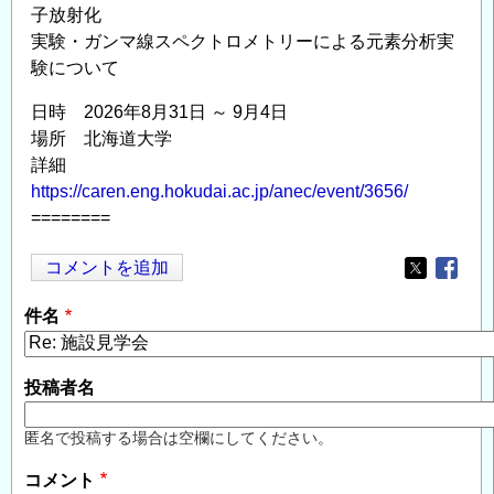
子放射化
実験・ガンマ線スペクトロメトリーによる元素分析実
験について
日時 2026年8月31日 ～ 9月4日
場所 北海道大学
詳細
https://caren.eng.hokudai.ac.jp/anec/event/3656/
========
コメントを追加
Opens in
Opens
件名
投稿者名
匿名で投稿する場合は空欄にしてください。
コメント