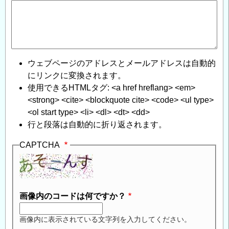
ウェブページのアドレスとメールアドレスは自動的
にリンクに変換されます。
使用できるHTMLタグ: <a href hreflang> <em>
<strong> <cite> <blockquote cite> <code> <ul type>
<ol start type> <li> <dl> <dt> <dd>
行と段落は自動的に折り返されます。
CAPTCHA
画像内のコードは何ですか？
画像内に表示されている文字列を入力してください。