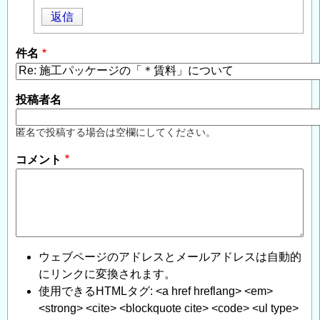
賃
返信
料」
に
件名
つ
い
て
」
投稿者名
へ
の
匿名で投稿する場合は空欄にしてください。
返
コメント
信
ウェブページのアドレスとメールアドレスは自動的
にリンクに変換されます。
使用できるHTMLタグ: <a href hreflang> <em>
<strong> <cite> <blockquote cite> <code> <ul type>