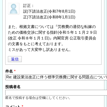
訂正：
誤)下請法改正(令和7年8月1日)
正)下請法改正(令和8年1月1日)
また、根拠文書については『労務費の適切な転嫁の
ための価格交渉に関する指針(令和５年１１月２９日
(改正 令和８年１月１日)』内閣官房 公正取引委員会
の文書をもとに考えております。
ミスがあって大変申し訳ありません。
返信
件名
投稿者名
匿名で投稿する場合は空欄にしてください。
コメント