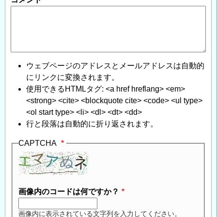
ウェブページのアドレスとメールアドレスは自動的
にリンクに変換されます。
使用できるHTMLタグ: <a href hreflang> <em>
<strong> <cite> <blockquote cite> <code> <ul type>
<ol start type> <li> <dl> <dt> <dd>
行と段落は自動的に折り返されます。
CAPTCHA
画像内のコードは何ですか？
画像内に表示されている文字列を入力してください。