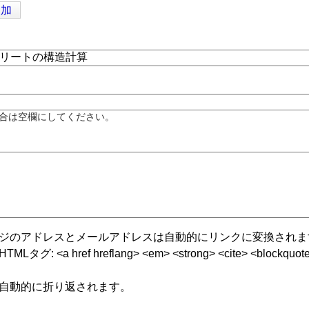
追加
合は空欄にしてください。
ジのアドレスとメールアドレスは自動的にリンクに変換されま
グ: <a href hreflang> <em> <strong> <cite> <blockquote cite
自動的に折り返されます。