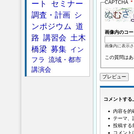
ート
セミナー
CAPTCHA
調査・計画
シ
ンポジウム
道
画像内のコー
路
講習会
土木
画像内に表示さ
橋梁
募集
イン
この質問はあ
フラ
流域・都市
講演会
コメントする
内容を的
テーマ、
投稿する
コメント