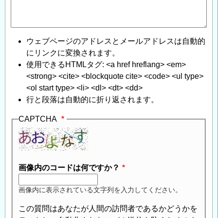
ウェブページのアドレスとメールアドレスは自動的
にリンクに変換されます。
使用できるHTMLタグ: <a href hreflang> <em>
<strong> <cite> <blockquote cite> <code> <ul type>
<ol start type> <li> <dl> <dt> <dd>
行と段落は自動的に折り返されます。
CAPTCHA
画像内のコードは何ですか？
画像内に表示されている文字列を入力してください。
この質問はあなたが人間の訪問者であるかどうかを