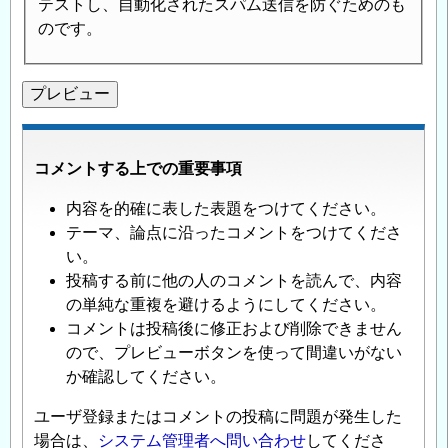
テストし、自動化されたスパム送信を防ぐためのも
のです。
コメントする上での重要事項
内容を的確に表した表題をつけてください。
テーマ、論点に沿ったコメントをつけてくださ
い。
投稿する前に他の人のコメントを読んで、内容
の単純な重複を避けるようにしてください。
コメントは投稿後に修正および削除できません
ので、プレビューボタンを使って間違いがない
か確認してください。
ユーザ登録またはコメントの投稿に問題が発生した
場合は、
システム管理者へ問い合わせ
してくださ