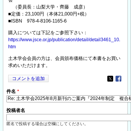
（委員長：山梨大学・齊藤 成彦）
■定価：23,100円（本体21,000円+税）
■ISBN 978-4-8106-1165-6
購入については下記をご参照下さい：
https://www.jsce.or.jp/publication/detail/detail3461_10.
htm
土木学会会員の方は、会員頒布価格にて本書をお買い
求めいただけます。
コメントを追加
Opens in
Opens
件名
投稿者名
匿名で投稿する場合は空欄にしてください。