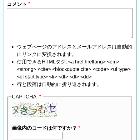
コメント
ウェブページのアドレスとメールアドレスは自動的
にリンクに変換されます。
使用できるHTMLタグ: <a href hreflang> <em>
<strong> <cite> <blockquote cite> <code> <ul type>
<ol start type> <li> <dl> <dt> <dd>
行と段落は自動的に折り返されます。
CAPTCHA
画像内のコードは何ですか？