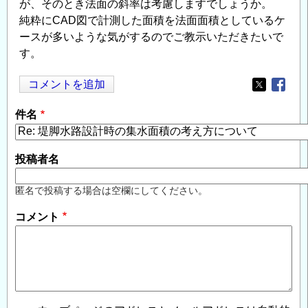
が、そのとき法面の斜率は考慮しますでしょうか。
純粋にCAD図で計測した面積を法面面積としているケ
ースが多いような気がするのでご教示いただきたいで
す。
コメントを追加
Opens in
Opens
件名
投稿者名
匿名で投稿する場合は空欄にしてください。
コメント