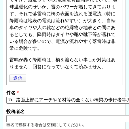
球温暖化のせいか、雷のパワーが増してきておりま
す、それで落雷時に橋の表面を流れる逆電流（特に
降雨時は地表の電流は流れやすい）が大きく、自転
車のタイヤや人の靴などの絶縁物が地表との間にあ
るとしても、降雨時はタイヤや靴や靴下等が濡れて
いる場合が多いので、電流が流れやすく落雷時は非
常に危険です。
雷鳴が轟く降雨時は、橋を渡らない事しか対策はあ
りません、回答になっていなくて済みません。
返信
件名
投稿者名
匿名で投稿する場合は空欄にしてください。