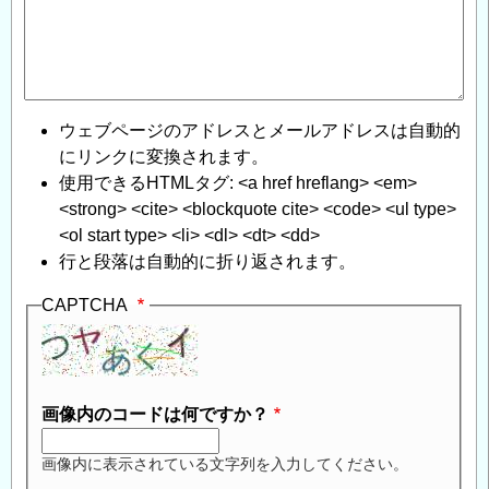
ウェブページのアドレスとメールアドレスは自動的
にリンクに変換されます。
使用できるHTMLタグ: <a href hreflang> <em>
<strong> <cite> <blockquote cite> <code> <ul type>
<ol start type> <li> <dl> <dt> <dd>
行と段落は自動的に折り返されます。
CAPTCHA
画像内のコードは何ですか？
画像内に表示されている文字列を入力してください。