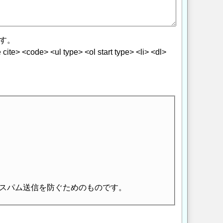
す。
> <code> <ul type> <ol start type> <li> <dl>
スパム送信を防ぐためのものです。