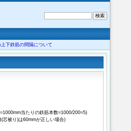
検
索
礎の上下鉄筋の間隔について
1000mm当たりの鉄筋本数=1000/200=5)
芯被り)は60mmが正しい場合)