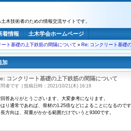
る土木技術者のための情報交流サイトです。
新着情報
土木学会ホームページ
リート基礎の上下鉄筋の間隔について
Re: コンクリート基
追加
Re: コンクリート基礎の上下鉄筋の間隔について
質問者です
|
投稿日時
2021/10/21(木) 16:19
ご回答ありがとうございます、大変参考になります。
やはり通常であれば、骨材の1.25倍などによることになるので
延長方向は、荷重がかかる範囲だけでいうと9300です。