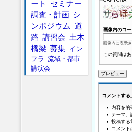
CAPTCHA
ート
セミナー
調査・計画
シ
ンポジウム
道
画像内のコー
路
講習会
土木
画像内に表示さ
橋梁
募集
イン
この質問はあ
フラ
流域・都市
講演会
コメントする
内容を的
テーマ、
投稿する
コメント