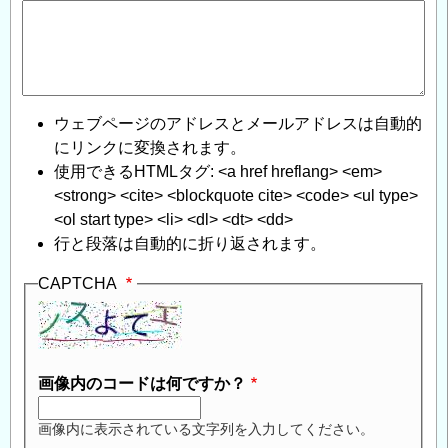
ウェブページのアドレスとメールアドレスは自動的
にリンクに変換されます。
使用できるHTMLタグ: <a href hreflang> <em>
<strong> <cite> <blockquote cite> <code> <ul type>
<ol start type> <li> <dl> <dt> <dd>
行と段落は自動的に折り返されます。
CAPTCHA
画像内のコードは何ですか？
画像内に表示されている文字列を入力してください。