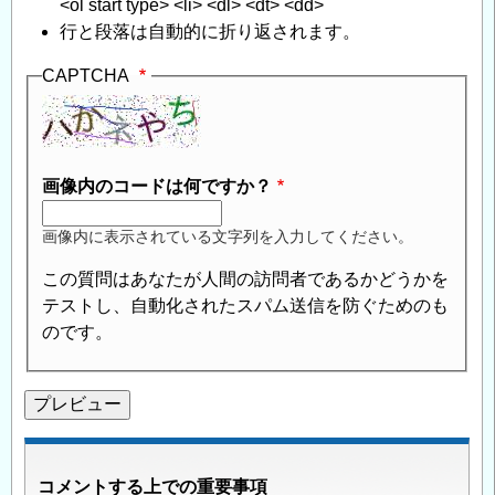
<ol start type> <li> <dl> <dt> <dd>
行と段落は自動的に折り返されます。
CAPTCHA
画像内のコードは何ですか？
画像内に表示されている文字列を入力してください。
この質問はあなたが人間の訪問者であるかどうかを
テストし、自動化されたスパム送信を防ぐためのも
のです。
コメントする上での重要事項