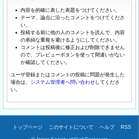
内容を的確に表した表題をつけてください。
テーマ、論点に沿ったコメントをつけてくださ
い。
投稿する前に他の人のコメントを読んで、内容
の単純な重複を避けるようにしてください。
コメントは投稿後に修正および削除できません
ので、プレビューボタンを使って間違いがない
か確認してください。
ユーザ登録またはコメントの投稿に問題が発生した
場合は、
システム管理者へ問い合わせ
してくださ
い。
Secondary
トップページ
このサイトについて
ヘルプ
RSS
menu