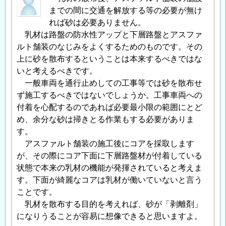
までの間に交通を解放する等の必要が無け
れば砂は必要ありません。
乳材は路盤の防水性アップと下層路盤とアスファ
ルト舗装のなじみをよくするためのものです。その
上に砂を散布するということは本来するべきではな
いと考えるべきです。
一般車両を通行止めしての工事等では砂を散布せ
ず施工するべきではないでしょうか。工事車両への
付着を心配するのであれば必要最小限の範囲にとど
め、余分な砂は掃きとる作業もする必要がありま
す。
アスファルト舗装の施工後にコアを採取します
が、その際にコア下面に下層路盤材が付着している
状態で本来の乳材の機能が発揮されていると考えま
す。下面が綺麗なコアは乳材が働いていないと言う
ことです。
乳材を散布する目的を考えれば、砂が「剥離剤」
になりうることが容易に想像できると思いますよ。