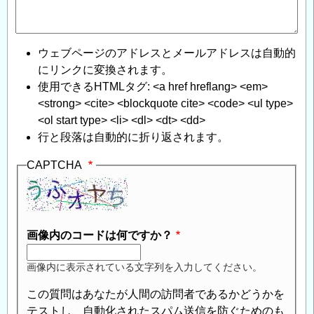
ウェブページのアドレスとメールアドレスは自動的
にリンクに変換されます。
使用できるHTMLタグ: <a href hreflang> <em>
<strong> <cite> <blockquote cite> <code> <ul type>
<ol start type> <li> <dl> <dt> <dd>
行と段落は自動的に折り返されます。
CAPTCHA
画像内のコードは何ですか？
画像内に表示されている文字列を入力してください。
この質問はあなたが人間の訪問者であるかどうかを
テストし、自動化されたスパム送信を防ぐためのも