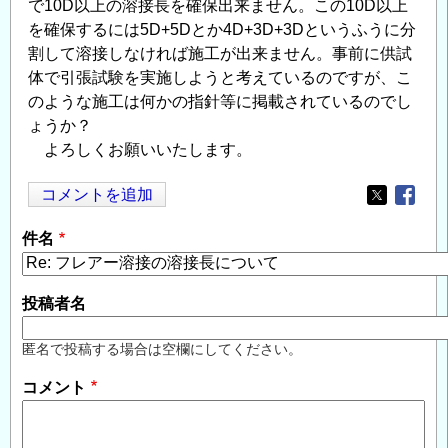
で10D以上の溶接長を確保出来ません。この10D以上
を確保するには5D+5Dとか4D+3D+3Dというふうに分
割して溶接しなければ施工が出来ません。事前に供試
体で引張試験を実施しようと考えているのですが、こ
のような施工は何かの指針等に掲載されているのでし
ょうか？
よろしくお願いいたします。
コメントを追加
Opens in
Opens
件名
投稿者名
匿名で投稿する場合は空欄にしてください。
コメント