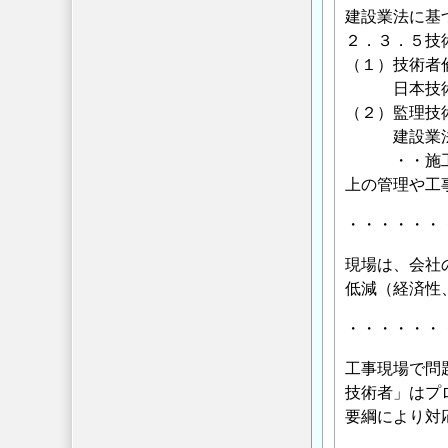
建設業法に基
２．３．５技
（１）技術者
日本技術士
（２）監理技
建設業法
・・施工の技
上の管理や工
・・・・・・
現場は、会社
低減（経済性
・・・・・・
工事現場で問
技術者」はプ
要綱により対