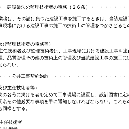
・・建設業法の監理技術者の職務（２６条）・・・・・・・・
設業者は、その請け負つた建設工事を施工するときは、当該建設
事現場における建設工事の施工の技術上の管理をつかさどるも
及び監理技術者の職務等）
 主任技術者及び監理技術者は、工事現場における建設工事を適
理、品質管理その他の技術上の管理及び当該建設工事の施工に
ならない。
・・・公共工事契約約款・・・・・・・・・・・・・・・・・
及び主任技術者等）
次の各号に掲げる者を定めて工事現場に設置し、設計図書に定
氏名その他必要な事項を甲に通知しなければならない。これら
も同様とする。
］主任技術者