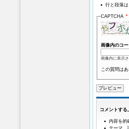
行と段落は
CAPTCHA
画像内のコー
画像内に表示さ
この質問はあ
コメントする
内容を的
テーマ、