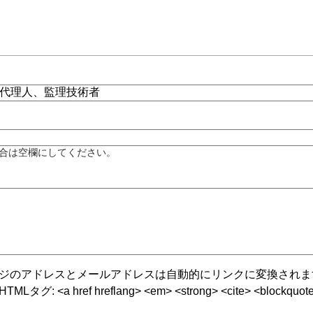
合は空欄にしてください。
ジのアドレスとメールアドレスは自動的にリンクに変換されま
グ: <a href hreflang> <em> <strong> <cite> <blockquote cite