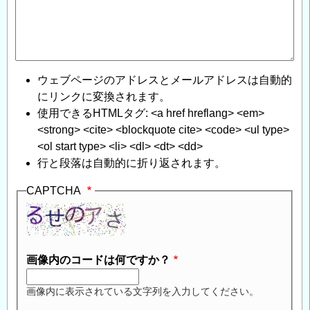
ウェブページのアドレスとメールアドレスは自動的
にリンクに変換されます。
使用できるHTMLタグ: <a href hreflang> <em>
<strong> <cite> <blockquote cite> <code> <ul type>
<ol start type> <li> <dl> <dt> <dd>
行と段落は自動的に折り返されます。
CAPTCHA
画像内のコードは何ですか？
画像内に表示されている文字列を入力してください。