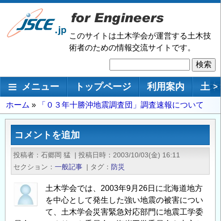
メ
イ
ン
このサイトは土木学会が運営する土木技
コ
術者のための情報交流サイトです。
ン
検
テ
索
ン
メインナビゲーション
メニュー
トップページ
利用案内
土木
>
ツ
に
パ
ホーム
「０３年十勝沖地震調査団」調査速報について
移
ン
動
く
コメントを追加
ず
投稿者
石郷岡 猛
|
投稿日時
2003/10/03(金) 16:11
セクション
一般記事
|
タグ
防災
土木学会では、2003年9月26日に北海道地方
を中心として発生した強い地震の被害につい
て、土木学会災害緊急対応部門に地震工学委