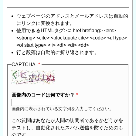
ウェブページのアドレスとメールアドレスは自動的
にリンクに変換されます。
使用できるHTMLタグ: <a href hreflang> <em>
<strong> <cite> <blockquote cite> <code> <ul type>
<ol start type> <li> <dl> <dt> <dd>
行と段落は自動的に折り返されます。
CAPTCHA
画像内のコードは何ですか？
画像内に表示されている文字列を入力してください。
この質問はあなたが人間の訪問者であるかどうかを
テストし、自動化されたスパム送信を防ぐためのも
のです。