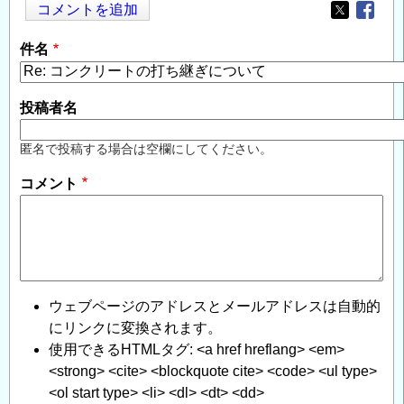
コメントを追加
Opens in
Opens
件名
投稿者名
匿名で投稿する場合は空欄にしてください。
コメント
ウェブページのアドレスとメールアドレスは自動的
にリンクに変換されます。
使用できるHTMLタグ: <a href hreflang> <em>
<strong> <cite> <blockquote cite> <code> <ul type>
<ol start type> <li> <dl> <dt> <dd>