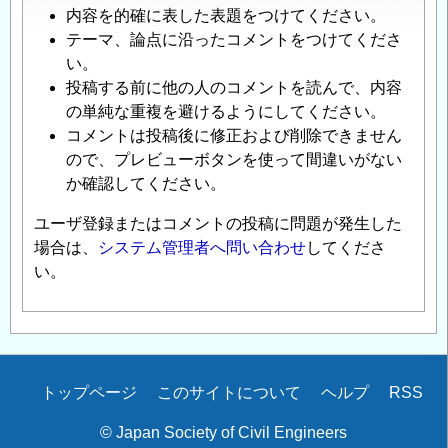
内容を的確に表した表題をつけてください。
テーマ、論点に沿ったコメントをつけてくださ
い。
投稿する前に他の人のコメントを読んで、内容
の単純な重複を避けるようにしてください。
コメントは投稿後に修正および削除できません
ので、プレビューボタンを使って間違いがない
か確認してください。
ユーザ登録またはコメントの投稿に問題が発生した
場合は、
システム管理者へ問い合わせ
してくださ
い。
Secondary
トップページ
このサイトについて
ヘルプ
RSS
menu
© Japan Society of Civil Engineers