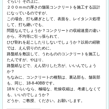
ぐらい）その上に、
２００ｍｍの厚さの舗装コンクリートを施工する設計
になっているのですが、
この場合、打ち継ぎとして、表面を、レイタンス処理
して、打ち継いでも、
問題なんでしょうか？コンクリートの収縮速度の違い
から、不均等に引っ張られて、
ひび割れを起こしたりしないでしょうか？以前の経験
では、えん切りのために、
路盤紙を敷設して、うわもののコンクリートを施工し
たんですが、やはり、
路盤紙などで、えん切りした方が、いいんでしょう
か？
ちなみに、コンクリートの種類は、裏込部も、舗装部
も、同じ、18-8-40BBです。
18Ｎぐらいなら、極端な、乾燥収縮は、考慮しなくて
も、いいのでしょうか？
どうか、ご教授、ください。お願いします。