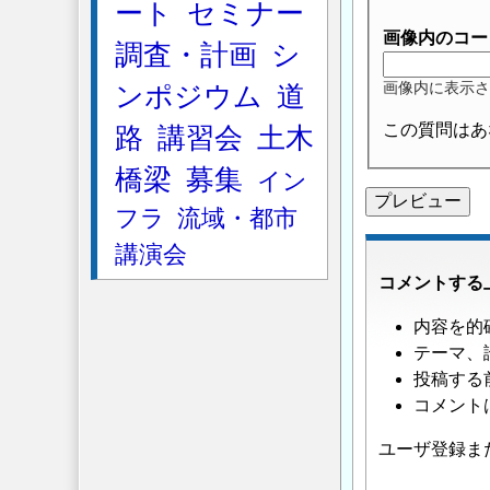
ート
セミナー
画像内のコー
調査・計画
シ
画像内に表示さ
ンポジウム
道
この質問はあ
路
講習会
土木
橋梁
募集
イン
フラ
流域・都市
講演会
コメントする
内容を的
テーマ、
投稿する
コメント
ユーザ登録ま