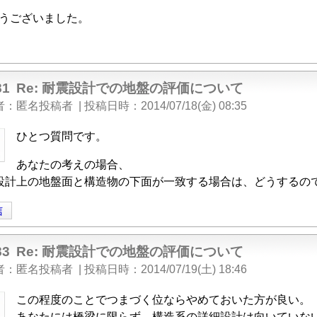
うございました。
81
Re: 耐震設計での地盤の評価について
者
匿名投稿者
|
投稿日時
2014/07/18(金) 08:35
ひとつ質問です。
あなたの考えの場合、
設計上の地盤面と構造物の下面が一致する場合は、どうするの
信
83
Re: 耐震設計での地盤の評価について
者
匿名投稿者
|
投稿日時
2014/07/19(土) 18:46
この程度のことでつまづく位ならやめておいた方が良い。
あなたには橋梁に限らず、構造系の詳細設計は向いていな