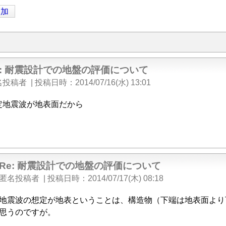
追加
e: 耐震設計での地盤の評価について
名投稿者
|
投稿日時
2014/07/16(水) 13:01
定地震波が地表面だから
Re: 耐震設計での地盤の評価について
匿名投稿者
|
投稿日時
2014/07/17(木) 08:18
地震波の想定が地表ということは、構造物（下端は地表面より
思うのですが。