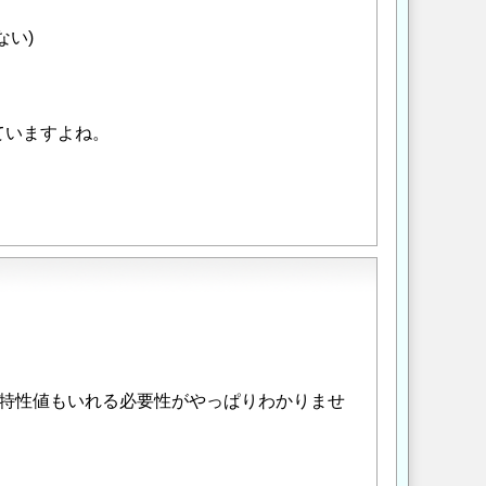
い)
。
ていますよね。
特性値もいれる必要性がやっぱりわかりませ