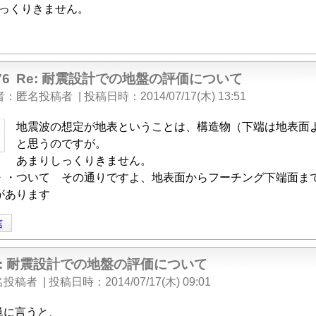
っくりきません。
76
Re: 耐震設計での地盤の評価について
者
匿名投稿者
|
投稿日時
2014/07/17(木) 13:51
地震波の想定が地表ということは、構造物（下端は地表面
と思うのですが。
あまりしっくりきません。
・・ついて その通りですよ、地表面からフーチング下端面ま
があります
信
e: 耐震設計での地盤の評価について
名投稿者
|
投稿日時
2014/07/17(木) 09:01
単に言うと、