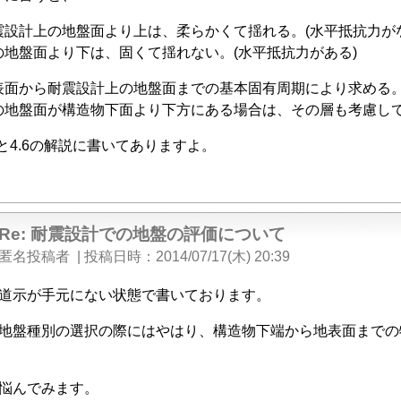
震設計上の地盤面より上は、柔らかくて揺れる。(水平抵抗力がな
の地盤面より下は、固くて揺れない。(水平抵抗力がある)
表面から耐震設計上の地盤面までの基本固有周期により求める
の地盤面が構造物下面より下方にある場合は、その層も考慮し
5と4.6の解説に書いてありますよ。
Re: 耐震設計での地盤の評価について
匿名投稿者
|
投稿日時
2014/07/17(木) 20:39
道示が手元にない状態で書いております。
地盤種別の選択の際にはやはり、構造物下端から地表面までの
悩んでみます。