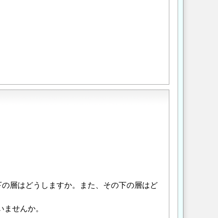
。
下の層はどうしますか。また、その下の層はど
いませんか。