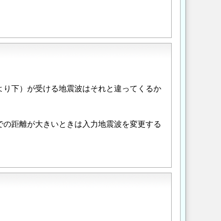
より下）が受ける地震波はそれと違ってくるか
での距離が大きいときは入力地震波を変更する