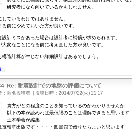
研究者になら向いているかもしれません。
にしているわけではありません。
える前にやめておいた方が良いです。
は設計ミスがあった場合は設計者に補償が求められます。
が大変なことになる前に考え直した方が良いです。
も構造計算が生じない詳細設計はあるでしょう。
信
84
Re: 耐震設計での地盤の評価について
者
匿名投稿者
|
投稿日時
2014/07/22(火) 21:17
貴方がどの程度のことを知っているのかわかりませんが
以下の本が読めれば最低限のことは理解できると思います
土木学会が編集
は技報堂出版です・・・・図書館で借りたらよいと思います