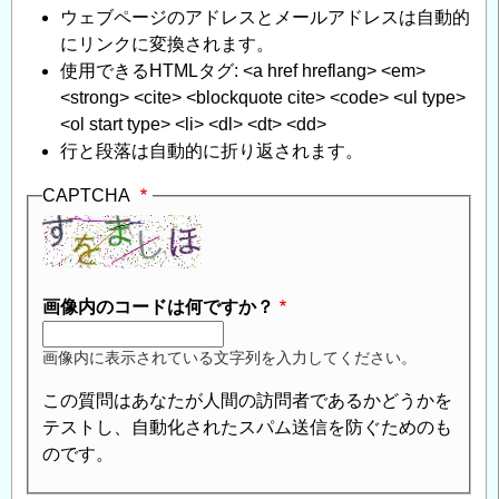
評
ウェブページのアドレスとメールアドレスは自動的
価
にリンクに変換されます。
に
使用できるHTMLタグ: <a href hreflang> <em>
つ
<strong> <cite> <blockquote cite> <code> <ul type>
い
<ol start type> <li> <dl> <dt> <dd>
て
」
行と段落は自動的に折り返されます。
へ
CAPTCHA
の
返
信
画像内のコードは何ですか？
画像内に表示されている文字列を入力してください。
この質問はあなたが人間の訪問者であるかどうかを
テストし、自動化されたスパム送信を防ぐためのも
のです。