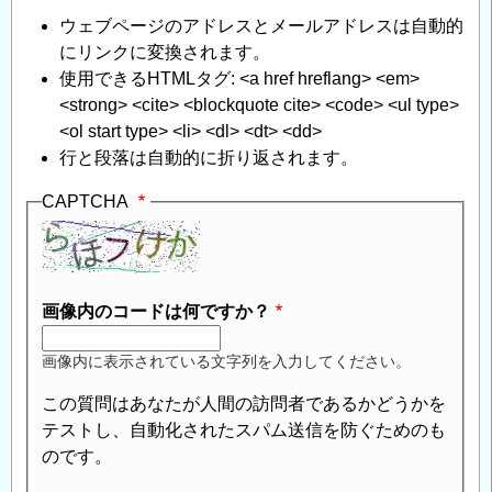
評
ウェブページのアドレスとメールアドレスは自動的
価
にリンクに変換されます。
に
使用できるHTMLタグ: <a href hreflang> <em>
つ
<strong> <cite> <blockquote cite> <code> <ul type>
い
<ol start type> <li> <dl> <dt> <dd>
て
」
行と段落は自動的に折り返されます。
へ
の
CAPTCHA
返
信
画像内のコードは何ですか？
画像内に表示されている文字列を入力してください。
この質問はあなたが人間の訪問者であるかどうかを
テストし、自動化されたスパム送信を防ぐためのも
のです。