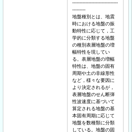
-------------------------------
---------
地盤種別とは、地震
時における地盤の振
動特性に応じて，工
学的に分類する地盤
の種別表層地盤の増
幅特性を現してい
る。表層地盤の増幅
特性は、地盤の固有
周期や土の非線形性
など，様々な要因に
より決定されるが，
表層地盤のせん断弾
性波速度に基づいて
算定される地盤の基
本固有周期に応じて
地盤を数種類に分類
している。地盤の固