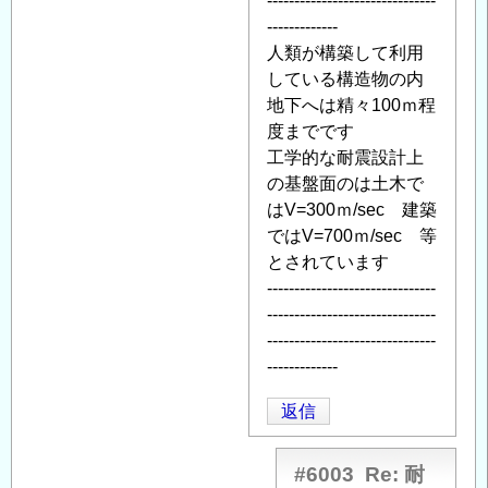
-------------------------------
-------------
人類が構築して利用
している構造物の内
地下へは精々100ｍ程
度までです
工学的な耐震設計上
の基盤面のは土木で
はV=300ｍ/sec 建築
ではV=700ｍ/sec 等
とされています
-------------------------------
-------------------------------
-------------------------------
-------------
返信
#6003
Re: 耐