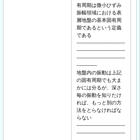
有周期は微小ひずみ
振幅領域における表
層地盤の基本固有周
期であるという定義
である
-------------------------------
-------------------------------
-------------------------------
-------------
地盤内の振動は上記
の固有周期でも大ま
かには分るが、深さ
毎の振動を知りたけ
れば、もっと別の方
法をとらなければな
らない
-------------------------------
-------------------------------