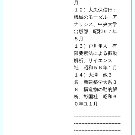
月
１２）大久保信行：
機械のモーダル・ア
ナリシス、中央大学
出版部 昭和５７年
５月
１３）戸川隼人：有
限要素法による振動
解析、サイエンス
社 昭和５６年１月
１４）大澤 他３
名：新建築学大系３
８ 構造物の動的解
析、彰国社 昭和６
０年ユ１月
-------------------------------
-------------------------------
-------------------------------