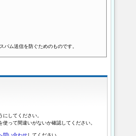
スパム送信を防ぐためのものです。
うにしてください。
を使って間違いがないか確認してください。
へ問い合わせ
してください。