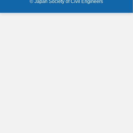
© Japan Society of Civil Engineers