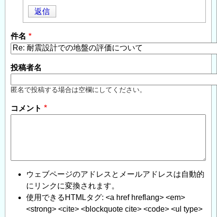
評
返信
価
に
件名
つ
い
て
」
投稿者名
へ
の
匿名で投稿する場合は空欄にしてください。
返
コメント
信
ウェブページのアドレスとメールアドレスは自動的
にリンクに変換されます。
使用できるHTMLタグ: <a href hreflang> <em>
<strong> <cite> <blockquote cite> <code> <ul type>