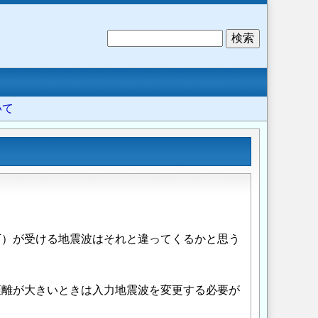
検
索
いて
下）が受ける地震波はそれと違ってくるかと思う
距離が大きいときは入力地震波を変更する必要が