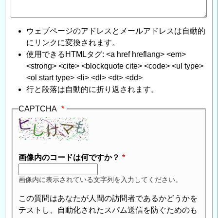
評
価
に
ウェブページのアドレスとメールアドレスは自動的
つ
にリンクに変換されます。
い
使用できるHTMLタグ: <a href hreflang> <em>
て
」
<strong> <cite> <blockquote cite> <code> <ul type>
へ
<ol start type> <li> <dl> <dt> <dd>
の
行と段落は自動的に折り返されます。
返
CAPTCHA
信
画像内のコードは何ですか？
画像内に表示されている文字列を入力してください。
この質問はあなたが人間の訪問者であるかどうかを
テストし、自動化されたスパム送信を防ぐためのも