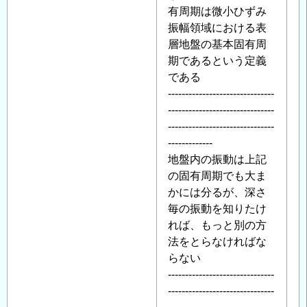
有周期は微小ひずみ
振幅領域における表
層地盤の基本固有周
期であるという定義
である
-------------------------------
-------------------------------
-------------------------------
-------------
地盤内の振動は上記
の固有周期でも大ま
かには分るが、深さ
毎の振動を知りたけ
れば、もっと別の方
法をとらなければな
らない
-------------------------------
-------------------------------