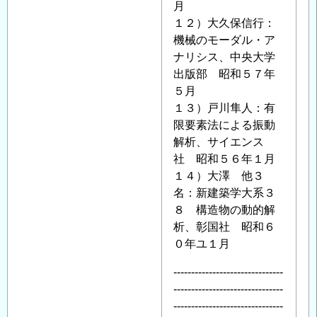
月
１２）大久保信行：
機械のモーダル・ア
ナリシス、中央大学
出版部 昭和５７年
５月
１３）戸川隼人：有
限要素法による振動
解析、サイエンス
社 昭和５６年１月
１４）大澤 他３
名：新建築学大系３
８ 構造物の動的解
析、彰国社 昭和６
０年ユ１月
-------------------------------
-------------------------------
-------------------------------