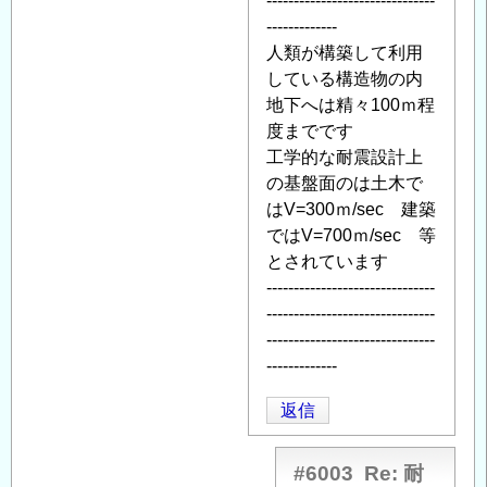
-------------------------------
-------------
人類が構築して利用
している構造物の内
地下へは精々100ｍ程
度までです
工学的な耐震設計上
の基盤面のは土木で
はV=300ｍ/sec 建築
ではV=700ｍ/sec 等
とされています
-------------------------------
-------------------------------
-------------------------------
-------------
返信
#6003
Re: 耐