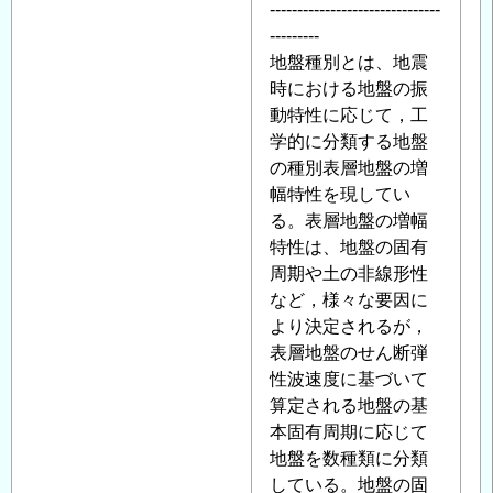
-------------------------------
---------
地盤種別とは、地震
時における地盤の振
動特性に応じて，工
学的に分類する地盤
の種別表層地盤の増
幅特性を現してい
る。表層地盤の増幅
特性は、地盤の固有
周期や土の非線形性
など，様々な要因に
より決定されるが，
表層地盤のせん断弾
性波速度に基づいて
算定される地盤の基
本固有周期に応じて
地盤を数種類に分類
している。地盤の固