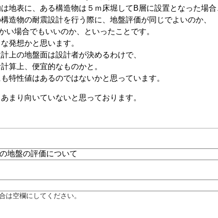
物は地表に、ある構造物は５ｍ床堀してB層に設置となった場合
の構造物の耐震設計を行う際に、地盤評価が同じでよいのか、
らかい場合でもいいのか、といったことです。
うな発想かと思います。
設計上の地盤面は設計者が決めるわけで、
計計算上、便宜的なものかと。
にも特性値はあるのではないかと思っています。
もあまり向いていないと思っております。
合は空欄にしてください。