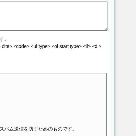
す。
> <code> <ul type> <ol start type> <li> <dl>
スパム送信を防ぐためのものです。