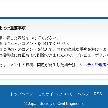
上での重要事項
確に表した表題をつけてください。
論点に沿ったコメントをつけてください。
前に他の人のコメントを読んで、内容の単純な重複を避けるよ
は投稿後に修正および削除できませんので、プレビューボタン
たはコメントの投稿に問題が発生した場合は、
システム管理者
トップページ
このサイトについて
ヘルプ
RSS
© Japan Society of Civil Engineers