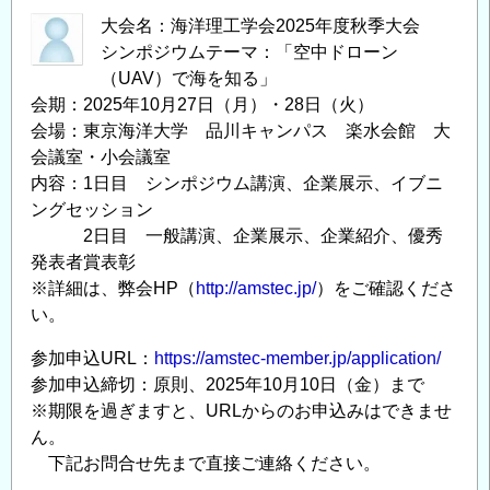
大会名：海洋理工学会2025年度秋季大会
シンポジウムテーマ：「空中ドローン
（UAV）で海を知る」
会期：2025年10月27日（月）・28日（火）
会場：東京海洋大学 品川キャンパス 楽水会館 大
会議室・小会議室
内容：1日目 シンポジウム講演、企業展示、イブニ
ングセッション
2日目 一般講演、企業展示、企業紹介、優秀
発表者賞表彰
※詳細は、弊会HP（
http://amstec.jp/
）をご確認くださ
い。
参加申込URL：
https://amstec-member.jp/application/
参加申込締切：原則、2025年10月10日（金）まで
※期限を過ぎますと、URLからのお申込みはできませ
ん。
下記お問合せ先まで直接ご連絡ください。