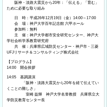
阪神・淡路大震災から20年：「伝える」「育む」
ために必要な取り組み
日 時：平成26年12月19日（金）14:00～17:00
会 場：神戸大学百年記念館 六甲ホール
参加料：無料
主 催：神戸大学都市安全研究センター、神戸大
学社会科学系教育研究府
共 催：兵庫県広域防災センター・神戸市・三菱
UFJリサーチ＆コンサルティング株式会社
【プログラム】
14:00 開会挨拶
14:05 基調講演
「阪神・淡路大震災から20年を経て伝えてい
くことの難しさ」
室崎 益輝 神戸大学名誉教授 兵庫県立大
学防災教育センター長