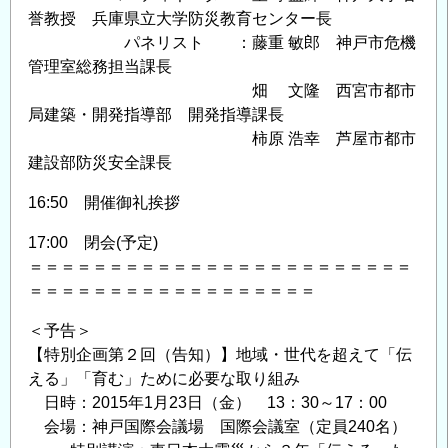
誉教授 兵庫県立大学防災教育センター長
パネリスト ：藤重 敏郎 神戸市危機
管理室総務担当課長
畑 文隆 西宮市都市
局建築・開発指導部 開発指導課長
柿原 浩幸 芦屋市都市
建設部防災安全課長
16:50 開催御礼挨拶
17:00 閉会(予定)
＝＝＝＝＝＝＝＝＝＝＝＝＝＝＝＝＝＝＝＝＝＝＝＝
＝＝＝＝＝＝＝＝＝＝＝＝＝＝＝＝＝＝
＜予告＞
【特別企画第２回（告知）】地域・世代を超えて「伝
える」「育む」ために必要な取り組み
日時：2015年1月23日（金） 13：30～17：00
会場：神戸国際会議場 国際会議室（定員240名）