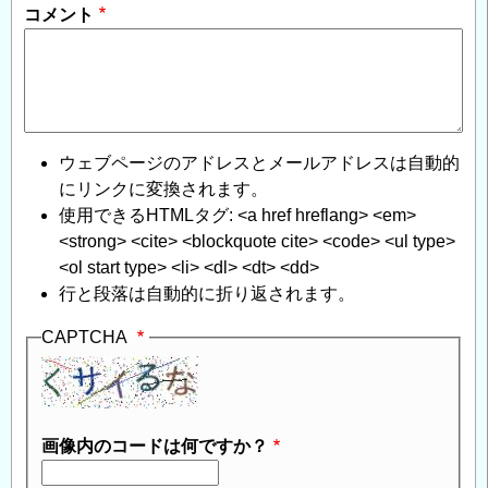
コメント
ウェブページのアドレスとメールアドレスは自動的
にリンクに変換されます。
使用できるHTMLタグ: <a href hreflang> <em>
<strong> <cite> <blockquote cite> <code> <ul type>
<ol start type> <li> <dl> <dt> <dd>
行と段落は自動的に折り返されます。
CAPTCHA
画像内のコードは何ですか？