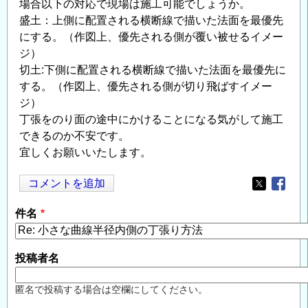
場合以下の対応で現場は施工可能でしょうか。
盛土：上側に配置される横断線で描いた法面を最優先
にする。（作図上、優先される側が覆い被せるイメー
ジ）
切土:下側に配置される横断線で描いた法面を最優先に
する。（作図上、優先される側が切り飛ばすイメー
ジ）
丁張をのり面の途中にかけることになる気がして施工
できるのか不安です。
宜しくお願いいたします。
コメントを追加
Opens in
Opens
件名
投稿者名
匿名で投稿する場合は空欄にしてください。