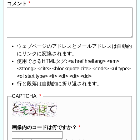
コメント
ウェブページのアドレスとメールアドレスは自動的
にリンクに変換されます。
使用できるHTMLタグ: <a href hreflang> <em>
<strong> <cite> <blockquote cite> <code> <ul type>
<ol start type> <li> <dl> <dt> <dd>
行と段落は自動的に折り返されます。
CAPTCHA
画像内のコードは何ですか？