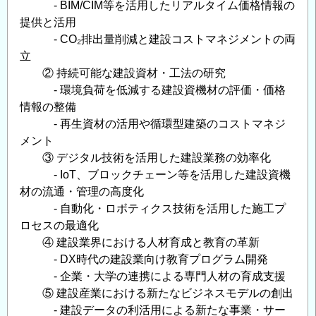
- BIM/CIM等を活用したリアルタイム価格情報の
提供と活用
- CO₂排出量削減と建設コストマネジメントの両
立
② 持続可能な建設資材・工法の研究
- 環境負荷を低減する建設資機材の評価・価格
情報の整備
- 再生資材の活用や循環型建築のコストマネジ
メント
③ デジタル技術を活用した建設業務の効率化
- IoT、ブロックチェーン等を活用した建設資機
材の流通・管理の高度化
- 自動化・ロボティクス技術を活用した施工プ
ロセスの最適化
④ 建設業界における人材育成と教育の革新
- DX時代の建設業向け教育プログラム開発
- 企業・大学の連携による専門人材の育成支援
⑤ 建設産業における新たなビジネスモデルの創出
- 建設データの利活用による新たな事業・サー