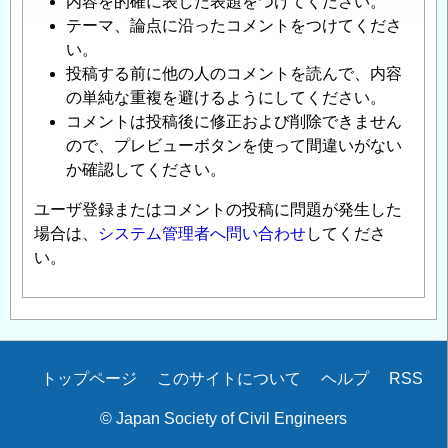
内容を的確に表した表題をつけてください。
テーマ、論点に沿ったコメントをつけてくださ
い。
投稿する前に他の人のコメントを読んで、内容
の単純な重複を避けるようにしてください。
コメントは投稿後に修正および削除できません
ので、プレビューボタンを使って間違いがない
か確認してください。
ユーザ登録またはコメントの投稿に問題が発生した
場合は、
システム管理者へ問い合わせ
してくださ
い。
Secondary
トップページ
このサイトについて
ヘルプ
RSS
menu
© Japan Society of Civil Engineers