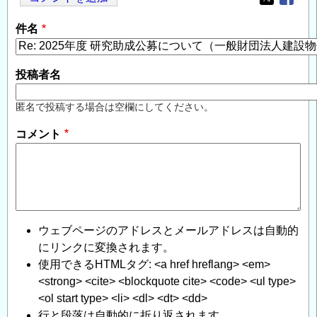
Opens in
Opens
件名
投稿者名
匿名で投稿する場合は空欄にしてください。
コメント
ウェブページのアドレスとメールアドレスは自動的
にリンクに変換されます。
使用できるHTMLタグ: <a href hreflang> <em>
<strong> <cite> <blockquote cite> <code> <ul type>
<ol start type> <li> <dl> <dt> <dd>
行と段落は自動的に折り返されます。