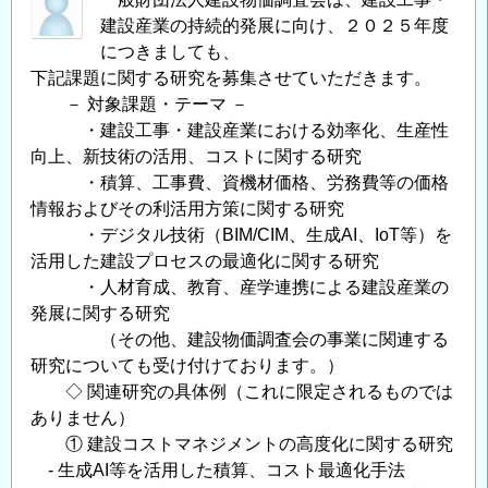
建設産業の持続的発展に向け、２０２５年度
につきましても、
下記課題に関する研究を募集させていただきます。
－ 対象課題・テーマ －
・建設工事・建設産業における効率化、生産性
向上、新技術の活用、コストに関する研究
・積算、工事費、資機材価格、労務費等の価格
情報およびその利活用方策に関する研究
・デジタル技術（BIM/CIM、生成AI、IoT等）を
活用した建設プロセスの最適化に関する研究
・人材育成、教育、産学連携による建設産業の
発展に関する研究
（その他、建設物価調査会の事業に関連する
研究についても受け付けております。）
◇ 関連研究の具体例（これに限定されるものでは
ありません）
① 建設コストマネジメントの高度化に関する研究
- 生成AI等を活用した積算、コスト最適化手法