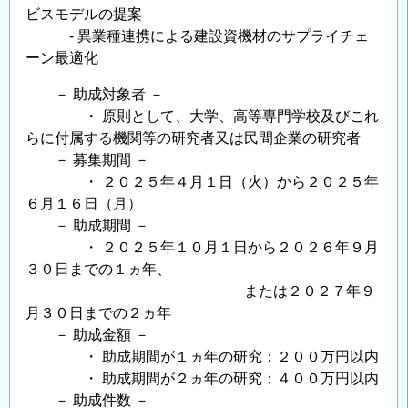
ビスモデルの提案
- 異業種連携による建設資機材のサプライチェ
ーン最適化
－ 助成対象者 －
・ 原則として、大学、高等専門学校及びこれ
らに付属する機関等の研究者又は民間企業の研究者
－ 募集期間 －
・ ２０２５年４月１日（火）から２０２５年
６月１６日（月）
－ 助成期間 －
・ ２０２５年１０月１日から２０２６年９月
３０日までの１ヵ年、
または２０２７年９
月３０日までの２ヵ年
－ 助成金額 －
・ 助成期間が１ヵ年の研究：２００万円以内
・ 助成期間が２ヵ年の研究：４００万円以内
－ 助成件数 －