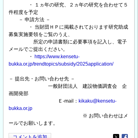
・ １ヵ年の研究、２ヵ年の研究を合わせて５
件程度を予定
－ 申請方法 －
・ 当財団ＨＰに掲載されております研究助成
募集実施要領をご覧のうえ、
所定の申請書類に必要事項を記入し、電子
メールでご提出ください。
・
https://www.kensetu-
bukka.or.jp/trendtopics/subsidy/2025application/
－ 提出先・お問い合わせ先 －
一般財団法人 建設物価調査会 企
画開発部
Ｅ-mail：
kikaku@kensetu-
bukka.or.jp
※ お問い合わせはメ
ールでお願いします。
コメントを追加