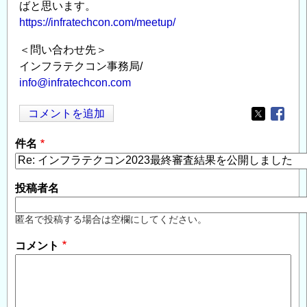
ばと思います。
https://infratechcon.com/meetup/
＜問い合わせ先＞
インフラテクコン事務局/
info@infratechcon.com
コメントを追加
Opens in
Opens
件名
投稿者名
匿名で投稿する場合は空欄にしてください。
コメント