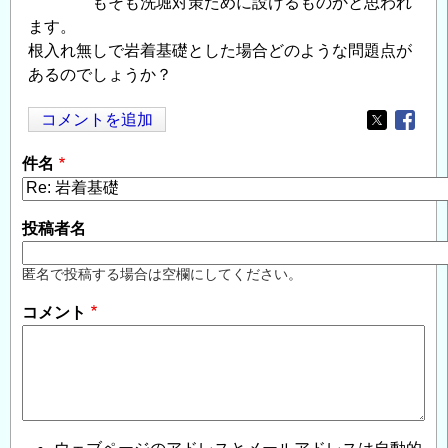
もそも洗堀対策ために設けるものかと思われ
ます。
根入れ無しで岩着基礎とした場合どのような問題点が
あるのでしょうか？
コメントを追加
Opens in
Opens
件名
投稿者名
匿名で投稿する場合は空欄にしてください。
コメント