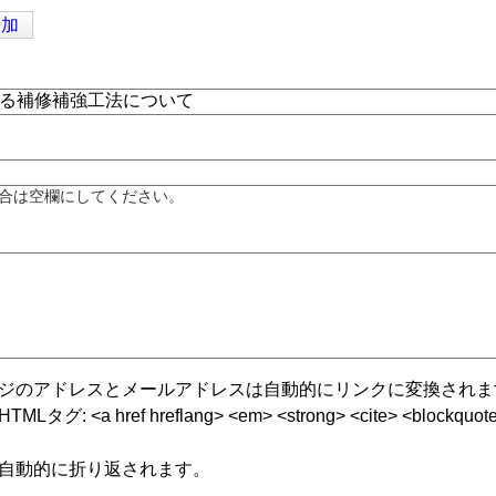
追加
合は空欄にしてください。
ジのアドレスとメールアドレスは自動的にリンクに変換されま
グ: <a href hreflang> <em> <strong> <cite> <blockquote cite
自動的に折り返されます。