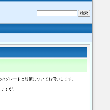
検
索
外観上のグレードと対策についてお伺いします。
りますが、