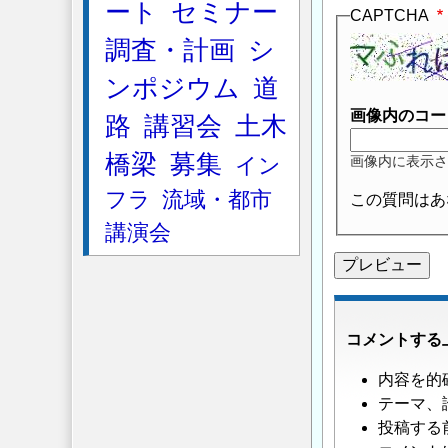
ート
セミナー
CAPTCHA
調査・計画
シ
ンポジウム
道
画像内のコー
路
講習会
土木
橋梁
募集
イン
画像内に表示さ
フラ
流域・都市
この質問はあ
講演会
コメントする
内容を的
テーマ、
投稿する