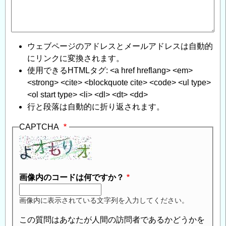
ウェブページのアドレスとメールアドレスは自動的
にリンクに変換されます。
使用できるHTMLタグ: <a href hreflang> <em>
<strong> <cite> <blockquote cite> <code> <ul type>
<ol start type> <li> <dl> <dt> <dd>
行と段落は自動的に折り返されます。
CAPTCHA
画像内のコードは何ですか？
画像内に表示されている文字列を入力してください。
この質問はあなたが人間の訪問者であるかどうかを