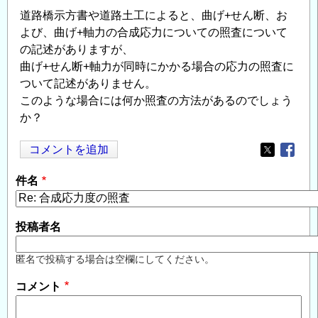
道路橋示方書や道路土工によると、曲げ+せん断、お
よび、曲げ+軸力の合成応力についての照査について
の記述がありますが、
曲げ+せん断+軸力が同時にかかる場合の応力の照査に
ついて記述がありません。
このような場合には何か照査の方法があるのでしょう
か？
コメントを追加
Opens in
Opens
件名
投稿者名
匿名で投稿する場合は空欄にしてください。
コメント