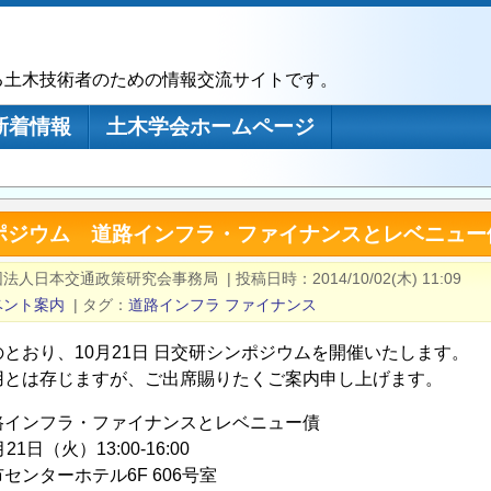
る土木技術者のための情報交流サイトです。
新着情報
土木学会ホームページ
ポジウム 道路インフラ・ファイナンスとレベニュー
団法人日本交通政策研究会事務局
|
投稿日時
2014/10/02(木) 11:09
ベント案内
|
タグ
道路インフラ
ファイナンス
とおり、10月21日 日交研シンポジウムを開催いたします。
用とは存じますが、ご出席賜りたくご案内申し上げます。
インフラ・ファイナンスとレベニュー債
日（火）13:00-16:00
ンターホテル6F 606号室