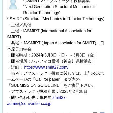
〇SMiRT 27アブストラクト投稿募集
“Next Generation Structural Mechanics in
Reactor Technology”
* SMiRT (Structural Mechanics in Reactor Technology)
・主催／共催
主催：IASMiRT (International Association for
SMiRT)
共催：JASMiRT (Japan Association for SMiRT)、日
本原子力学会
・開催時期：2024年3月3日（日）～3月8日（金）
・開催場所：パシフィコ横浜（神奈川県横浜市）
・詳細：
https://www.smirt27.com/
備考：アブストラクト投稿に関しては、上記公式ホ
ームページの「Call for paper」タブ内の
「SUBMISSION GUIDELINE」をご参照下さい。
・アブストラクト投稿期限：2023年2月28日
・問い合わせ先：事務局
smirt27-
admin@convention.co.jp