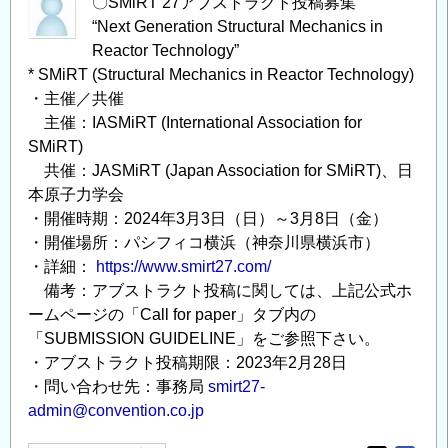
〇SMiRT 27アブストラクト投稿募集
“Next Generation Structural Mechanics in
Reactor Technology”
* SMiRT (Structural Mechanics in Reactor Technology)
・主催／共催
主催：IASMiRT (International Association for
SMiRT)
共催：JASMiRT (Japan Association for SMiRT)、日
本原子力学会
・開催時期：2024年3月3日（日）～3月8日（金）
・開催場所：パシフィコ横浜（神奈川県横浜市）
・詳細：
https://www.smirt27.com/
備考：アブストラクト投稿に関しては、上記公式ホ
ームページの「Call for paper」タブ内の
「SUBMISSION GUIDELINE」をご参照下さい。
・アブストラクト投稿期限：2023年2月28日
・問い合わせ先：事務局
smirt27-
admin@convention.co.jp