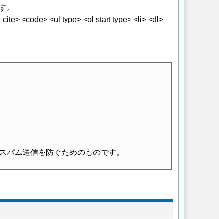
す。
> <code> <ul type> <ol start type> <li> <dl>
スパム送信を防ぐためのものです。