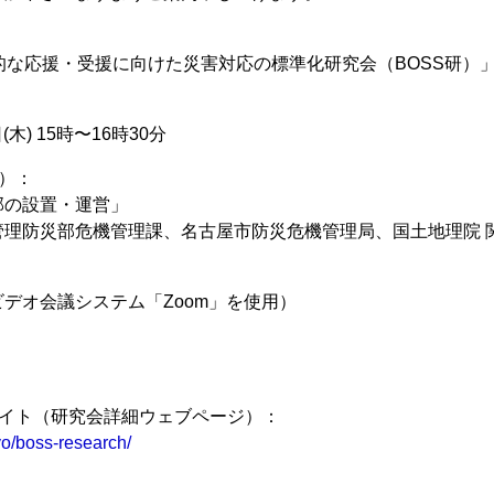
的な応援・受援に向けた災害対応の標準化研究会（BOSS研）
(木) 15時〜16時30分
）：
部の設置・運営」
管理防災部危機管理課、名古屋市防災危機管理局、国土地理院 
デオ会議システム「Zoom」を使用）
サイト（研究会詳細ウェブページ）：
kyo/boss-research/