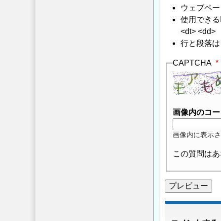
ウェブペー
使用できるHTMLタ
<dt> <dd>
行と段落は
CAPTCHA
画像内のコー
画像内に表示さ
この質問はあ