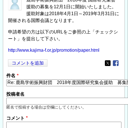
援助の募集を12月1日に開始いたしました。
援助対象は2018年4月1日～2019年3月31日に
開催される国際会議となります。
申請希望の方は以下のURLをご参照の上「チェックシ
ート」を提出して下さい。
http://www.kajima-f.or.jp/promotion/paper.html
コメントを追加
Opens in
Opens
件名
投稿者名
匿名で投稿する場合は空欄にしてください。
コメント