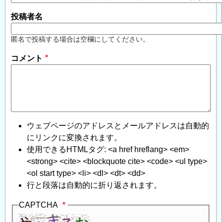
投稿者名
匿名で投稿する場合は空欄にしてください。
コメント
ウェブページのアドレスとメールアドレスは自動的
にリンクに変換されます。
使用できるHTMLタグ: <a href hreflang> <em>
<strong> <cite> <blockquote cite> <code> <ul type>
<ol start type> <li> <dl> <dt> <dd>
行と段落は自動的に折り返されます。
CAPTCHA