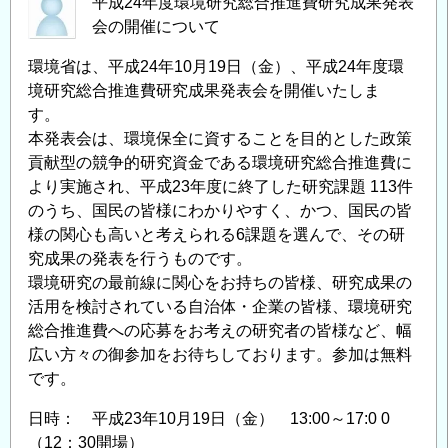
平成24年度環境研究総合推進費研究成果発表
会の開催について
環境省は、平成24年10月19日（金）、平成24年度環
境研究総合推進費研究成果発表会を開催いたしま
す。
本発表会は、環境保全に資することを目的とした政策
貢献型の競争的研究資金である環境研究総合推進費に
より実施され、平成23年度に終了した研究課題 113件
のうち、国民の皆様にわかりやすく、かつ、国民の皆
様の関心も高いと考えられる6課題を選んで、その研
究成果の発表を行うものです。
環境研究の最前線に関心をお持ちの皆様、研究成果の
活用を検討されている自治体・企業の皆様、環境研究
総合推進費への応募をお考えの研究者の皆様など、幅
広い方々の御参加をお待ちしております。参加は無料
です。
日時： 平成23年10月19日（金） 13:00～17:0 0
（12：30開場）