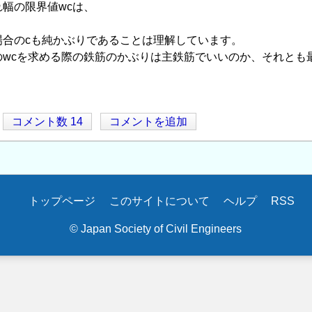
幅の限界値wcは、
場合のcも純かぶりであることは理解しています。
のwcを求める際の鉄筋のかぶりは主鉄筋でいいのか、それとも
コメント数 14
コメントを追加
トップページ
このサイトについて
ヘルプ
RSS
© Japan Society of Civil Engineers