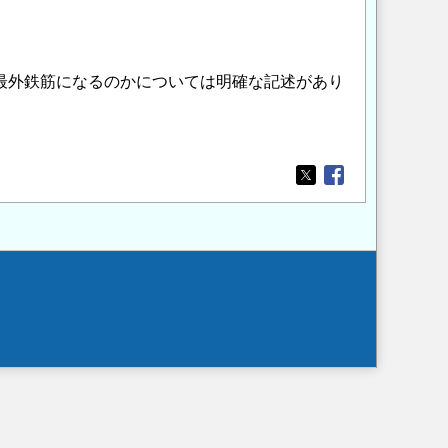
最外鉄筋になるのかについては明確な記述があり
Opens in a new wi
Opens in a new