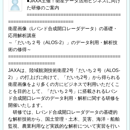
●JAXA主催！衛星データ活用ビジネスに向け
た研修のご案内
====================================
=========================
衛星画像（Lバンド合成開口レーダデータ）の基礎・
応用解析講座
～「だいち２号（ALOS-2）」のデータ利用・解析技
術の修得～
===========================================
==================
JAXAは、陸域観測技術衛星2号「だいち２号（ALOS-
2）」の打上げに向けて、「だいち2号」から得られる
衛星画像をより多くの方にビジネスで利用いただくこ
とを目的として、「だいち２号」に搭載されるLバン
ド合成開口レーダのデータ利用・解析に関する研修を
開催いたします。
研修では、Lバンド合成開口レーダデータの基礎的
な解析技術から、国土管理・土木、災害、海洋・船舶
監視、農業利用など実践的な解析について実習を行い